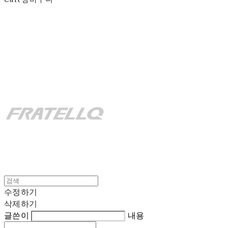
fratello
수정하기
삭제하기
글쓴이
내용