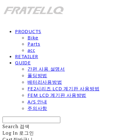
PRODUCTS
Bike
Parts
acc
RETAILER
GUIDE
간편 사용 설명서
폴딩방법
배터리사용방법
FE2시리즈 LCD 계기판 사용방법
FEM LCD 계기판 사용방법
A/S 안내
주의사항
Search
검색
Log In
로그인
Cart
장바구니