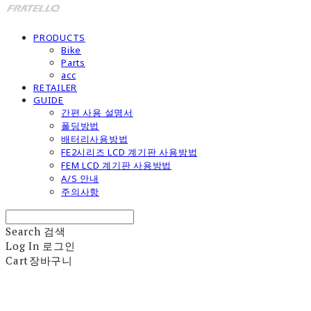
PRODUCTS
Bike
Parts
acc
RETAILER
GUIDE
간편 사용 설명서
폴딩방법
배터리사용방법
FE2시리즈 LCD 계기판 사용방법
FEM LCD 계기판 사용방법
A/S 안내
주의사항
Search
검색
Log In
로그인
Cart
장바구니