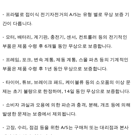
- 프라텔로 접이식 전기자전거의 A/S는 유형 별로 무상 보증 기
간이 다릅니다.
- 모터, 배터리, 계기판, 충전기, 센서, 컨트롤러 등의 전기적인
부품은 제품 수령 후 6개월 동안 무상으로 보증합니다.
- 프레임, 포크, 변속 계통, 제동 계통, 스몰 파츠 등의 기계적인
부품은 제품 수령 후 1년 동안 무상으로 보증합니다.
- 타이어, 튜브, 브레이크 패드, 케이블류 등의 소모품의 이상 문
제는 초기 불량으로 한정하며, 14일 동안 무상으로 보증합니다.
- 소비자 과실과 오용에 의한 파손과 충격, 분해, 개조 등에 의해
발생한 문제는 보증에서 제외됩니다.
- 고장, 수리, 점검 등을 위한 A/S는 구매처 또는 대리점과 본사