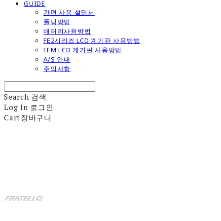
GUIDE
간편 사용 설명서
폴딩방법
배터리사용방법
FE2시리즈 LCD 계기판 사용방법
FEM LCD 계기판 사용방법
A/S 안내
주의사항
Search
검색
Log In
로그인
Cart
장바구니
fratello