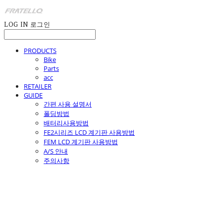
LOG IN
로그인
PRODUCTS
Bike
Parts
acc
RETAILER
GUIDE
간편 사용 설명서
폴딩방법
배터리사용방법
FE2시리즈 LCD 계기판 사용방법
FEM LCD 계기판 사용방법
A/S 안내
주의사항
fratello