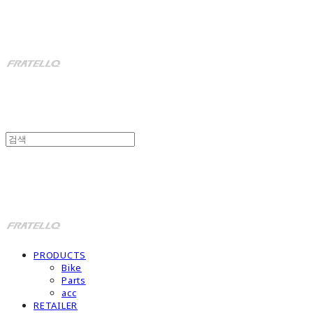
fratello
fratello
PRODUCTS
Bike
Parts
acc
RETAILER